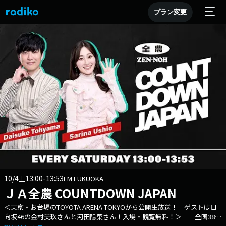
プラン変更
10/4
13:00-13:53
土
FM FUKUOKA
ＪＡ全農 COUNTDOWN JAPAN
＜東京・お台場のTOYOTA ARENA TOKYOから公開生放送！ ゲストは日
向坂46の金村美玖さんと河田陽菜さん！入場・観覧無料！＞ 全国38局