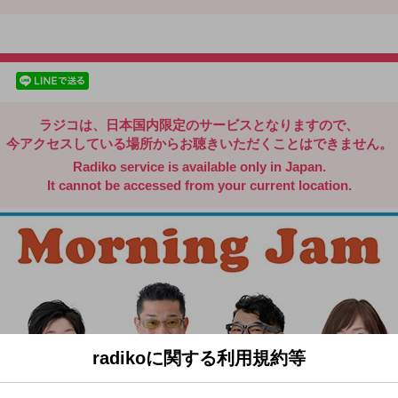
radiko.jp
facebookでシェア
lineでシェア
ラジコは、日本国内限定のサービスとなりますので、
今アクセスしている場所からお聴きいただくことはできません。
Radiko service is available only in Japan.
It cannot be accessed from your current location.
radikoに関する利用規約等