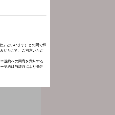
、ナウな音楽と毎日の話題を