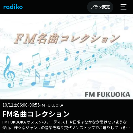
プラン変更
10/11
06:00-06:55
土
FM FUKUOKA
FM名曲コレクション
FM FUKUOKA オススメのアーティストや日頃はなかなか聞けないような
楽曲、様々なジャンルの音楽を織り交ぜノンストップでお送りしている音