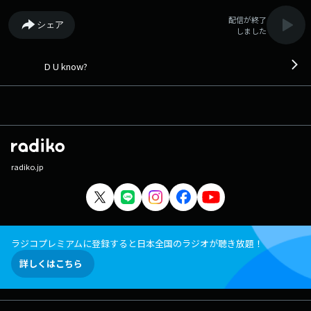
配信が終了
シェア
しました
D U know?
radiko.jp
ラジコプレミアムに登録すると日本全国のラジオが聴き放題！
詳しくはこちら