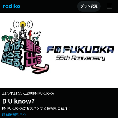
プラン変更
11/6
11:55-12:00
木
FM FUKUOKA
D U know?
FM FUKUOKAがおススメする情報をご紹介！
詳細情報を見る