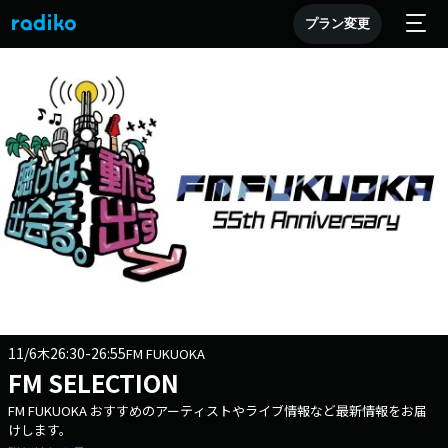
プラン変更
11/6
26:30-26:55
木
FM FUKUOKA
FM SELECTION
FM FUKUOKA おすすめのアーティストやライブ情報など最新情報をお届
けします。