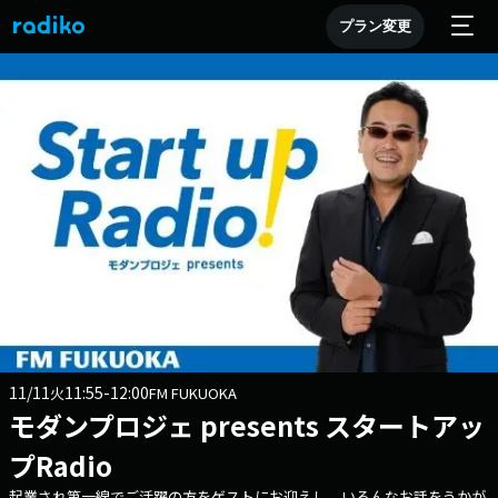
プラン変更
11/11
11:55-12:00
火
FM FUKUOKA
モダンプロジェ presents スタートアッ
プRadio
起業され第一線でご活躍の方をゲストにお迎えし、いろんなお話をうかが