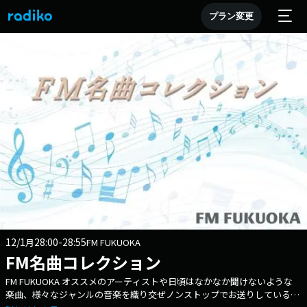
プラン変更
12/1
28:00-28:55
月
FM FUKUOKA
FM名曲コレクション
FM FUKUOKA オススメのアーティストや日頃はなかなか聞けないような
楽曲、様々なジャンルの音楽を織り交ぜノンストップでお送りしている音