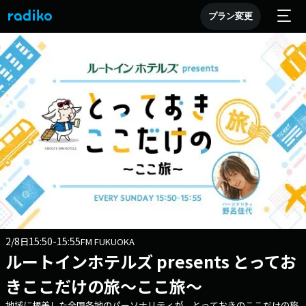
プラン変更
2/8
15:50-15:55
日
FM FUKUOKA
ルートインホテルズ presents とってお
きここだけの旅～ここ旅～
地域に根差した全国各地のパーソナリティが とっておきのここだけの旅