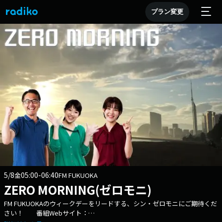
プラン変更
5/8
05:00-06:40
金
FM FUKUOKA
ZERO MORNING(ゼロモニ)
FM FUKUOKAのウィークデーをリードする、シン・ゼロモニにご期待くだ
さい！ 番組Webサイト：