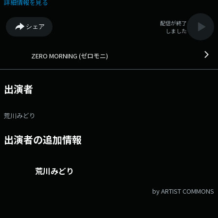
https://fmfukuoka.co.jp/program/zero_moni/ メールアドレス：
詳細情報を見る
zero@fmfukuoka.jp メッセージフォーム：
https://fmfukuoka.co.jp/message/?program_id=159 Xハッシュタグ
配信が終了
シェア
は「#ゼロモニ」 Xアカウントは「@FMZEROMONI」
しました
ZERO MORNING (ゼロモニ)
出演者
荒川みどり
出演者の追加情報
荒川みどり
by ARTIST COMMONS