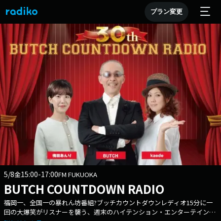
プラン変更
5/8
15:00-17:00
金
FM FUKUOKA
BUTCH COUNTDOWN RADIO
福岡一、全国一の暴れん坊番組?ブッチカウントダウンレディオ15分に一
回の大爆笑がリスナーを襲う、週末のハイテンション・エンターテインメ