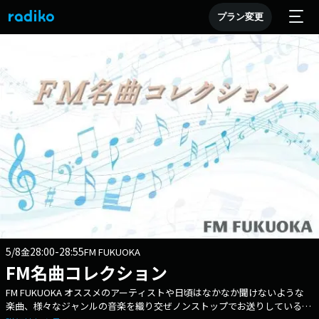
プラン変更
5/8
28:00-28:55
金
FM FUKUOKA
FM名曲コレクション
FM FUKUOKA オススメのアーティストや日頃はなかなか聞けないような
楽曲、様々なジャンルの音楽を織り交ぜノンストップでお送りしている音