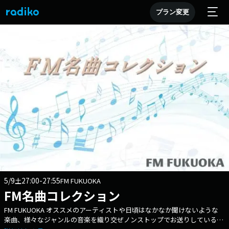
プラン変更
5/9
27:00-27:55
土
FM FUKUOKA
FM名曲コレクション
FM FUKUOKA オススメのアーティストや日頃はなかなか聞けないような
楽曲、様々なジャンルの音楽を織り交ぜノンストップでお送りしている音