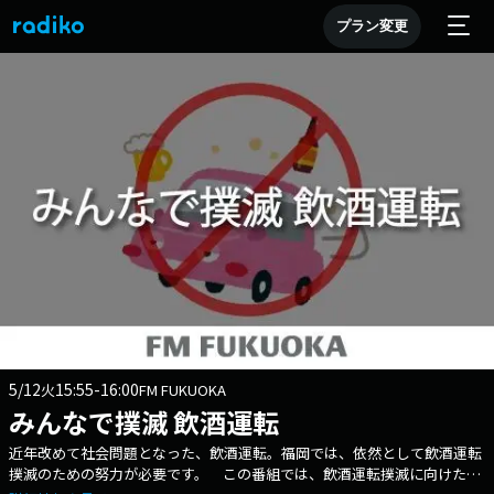
プラン変更
5/12
15:55-16:00
火
FM FUKUOKA
みんなで撲滅 飲酒運転
近年改めて社会問題となった、飲酒運転。福岡では、依然として飲酒運転
撲滅のための努力が必要です。 この番組では、飲酒運転撲滅に向けた地