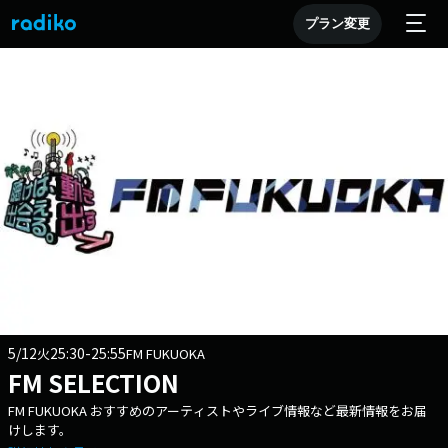
プラン変更
5/12
25:30-25:55
火
FM FUKUOKA
FM SELECTION
FM FUKUOKA おすすめのアーティストやライブ情報など最新情報をお届
けします。