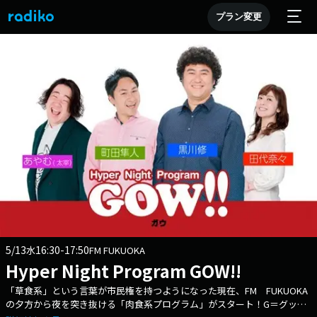
プラン変更
5/13
16:30-17:50
水
FM FUKUOKA
Hyper Night Program GOW!!
「草食系」という言葉が市民権を持つようになった現在、FM FUKUOKA
の夕方から夜を突き抜ける「肉食系プログラム」がスタート！G＝グッド