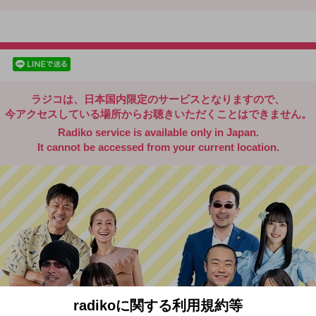
radiko.jp
facebookでシェア
lineでシェア
ラジコは、日本国内限定のサービスとなりますので、
今アクセスしている場所からお聴きいただくことはできません。
Radiko service is available only in Japan.
It cannot be accessed from your current location.
radikoに関する利用規約等