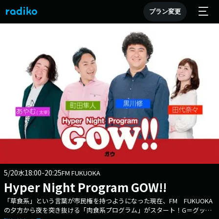
プラン変更
5/20
18:00-20:25
水
FM FUKUOKA
Hyper Night Program GOW!!
「草食系」という言葉が市民権を持つようになった現在、FM FUKUOKA
の夕方から夜を突き抜ける「肉食系プログラム」がスタート！G＝グッド