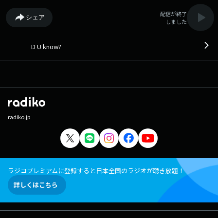
配信が終了
シェア
しました
D U know?
radiko.jp
ラジコプレミアムに登録すると日本全国のラジオが聴き放題！
詳しくはこちら