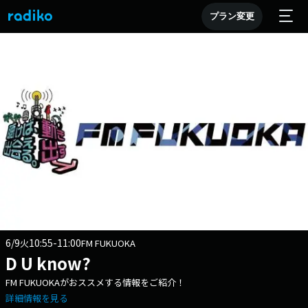
プラン変更
6/9
10:55-11:00
火
FM FUKUOKA
D U know?
FM FUKUOKAがおススメする情報をご紹介！
詳細情報を見る