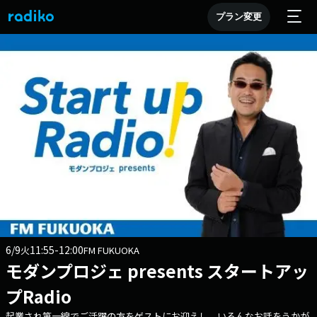
プラン変更
6/9
11:55-12:00
火
FM FUKUOKA
モダンプロジェ presents スタートアッ
プRadio
起業され第一線でご活躍の方をゲストにお迎えし、いろんなお話をうかが