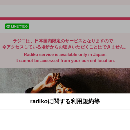
radiko.jp
facebookでシェア
lineでシェア
ラジコは、日本国内限定のサービスとなりますので、
今アクセスしている場所からお聴きいただくことはできません。
Radiko service is available only in Japan.
It cannot be accessed from your current location.
radikoに関する利用規約等