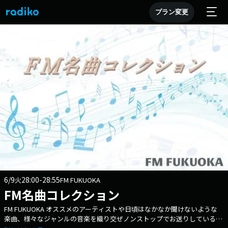
プラン変更
6/9
28:00-28:55
火
FM FUKUOKA
FM名曲コレクション
FM FUKUOKA オススメのアーティストや日頃はなかなか聞けないような
楽曲、様々なジャンルの音楽を織り交ぜノンストップでお送りしている音