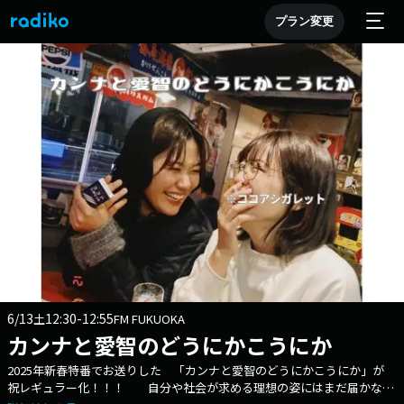
プラン変更
6/13
12:30-12:55
土
FM FUKUOKA
カンナと愛智のどうにかこうにか
2025年新春特番でお送りした 「カンナと愛智のどうにかこうにか」が
祝レギュラー化！！！ 自分や社会が求める理想の姿にはまだ届かない