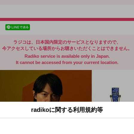
radiko.jp
facebookでシェア
lineでシェア
ラジコは、日本国内限定のサービスとなりますので、
今アクセスしている場所からお聴きいただくことはできません。
Radiko service is available only in Japan.
It cannot be accessed from your current location.
radikoに関する利用規約等