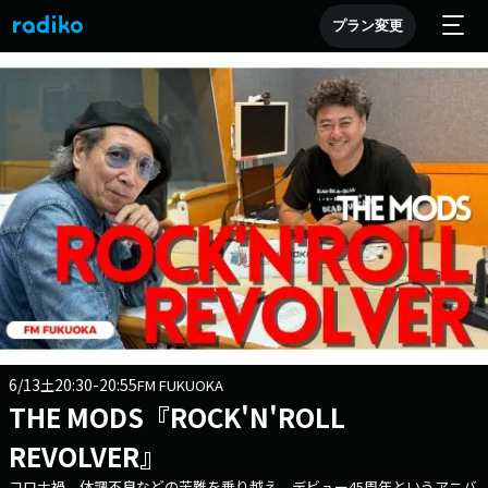
プラン変更
6/13
20:30-20:55
土
FM FUKUOKA
THE MODS『ROCK'N'ROLL
REVOLVER』
コロナ禍、体調不良などの苦難を乗り越え、デビュー45周年というアニバ