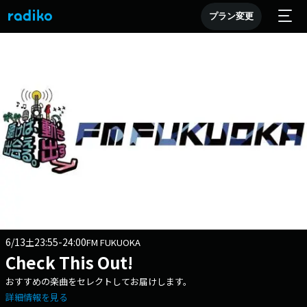
プラン変更
6/13
23:55-24:00
土
FM FUKUOKA
Check This Out!
おすすめの楽曲をセレクトしてお届けします。
詳細情報を見る