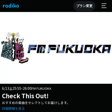
プラン変更
6/13
25:55-26:00
土
FM FUKUOKA
Check This Out!
おすすめの楽曲をセレクトしてお届けします。
詳細情報を見る