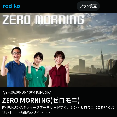
プラン変更
7/9
06:00-06:40
木
FM FUKUOKA
ZERO MORNING(ゼロモニ)
FM FUKUOKAのウィークデーをリードする、シン・ゼロモニにご期待くだ
さい！ 番組Webサイト：