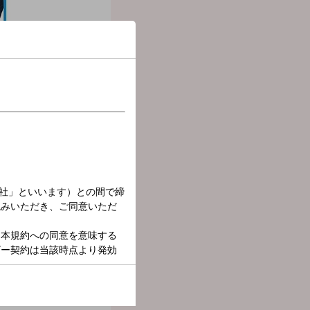
、ナウな音楽と毎日の話題を