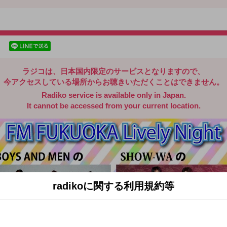
radiko.jp
facebookでシェア
lineでシェア
ラジコは、日本国内限定のサービスとなりますので、
今アクセスしている場所からお聴きいただくことはできません。
Radiko service is available only in Japan.
It cannot be accessed from your current location.
radikoに関する利用規約等