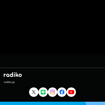
radiko.jp