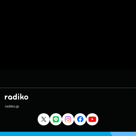
radiko.jp