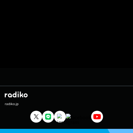
radiko.jp