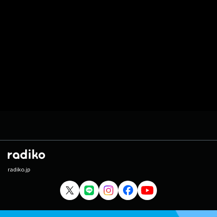
radiko.jp