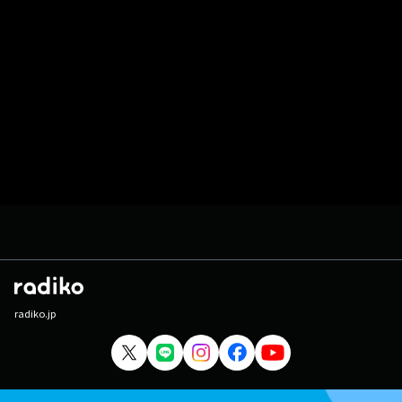
radiko.jp