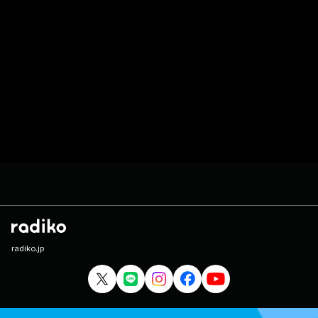
radiko.jp