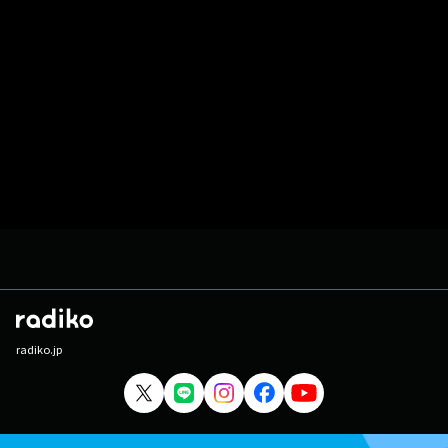
radiko.jp