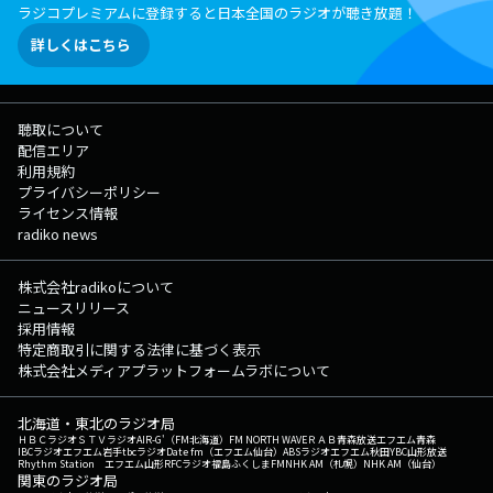
ラジコプレミアムに登録すると日本全国のラジオが聴き放題！
詳しくはこちら
聴取について
配信エリア
利用規約
プライバシーポリシー
ライセンス情報
radiko news
株式会社radikoについて
ニュースリリース
採用情報
特定商取引に関する法律に基づく表示
株式会社メディアプラットフォームラボについて
北海道・東北のラジオ局
ＨＢＣラジオ
ＳＴＶラジオ
AIR-G'（FM北海道）
FM NORTH WAVE
ＲＡＢ青森放送
エフエム青森
IBCラジオ
エフエム岩手
tbcラジオ
Date fm（エフエム仙台）
ABSラジオ
エフエム秋田
YBC山形放送
Rhythm Station エフエム山形
RFCラジオ福島
ふくしまFM
NHK AM（札幌）
NHK AM（仙台）
関東のラジオ局