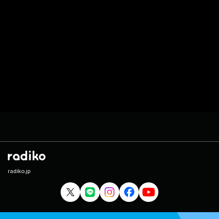
radiko.jp