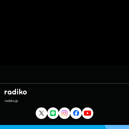
radiko.jp