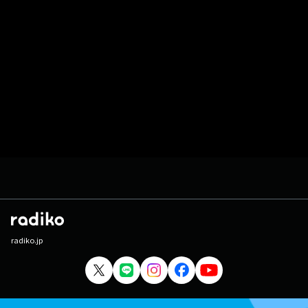
radiko.jp