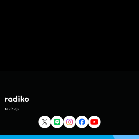
radiko.jp