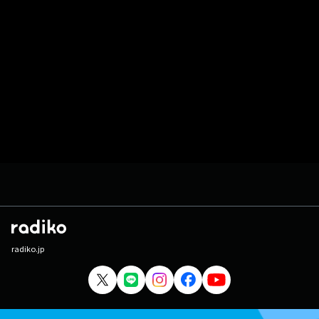
radiko.jp