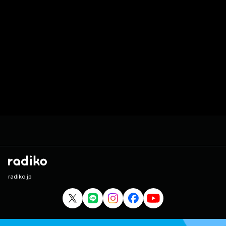
radiko.jp