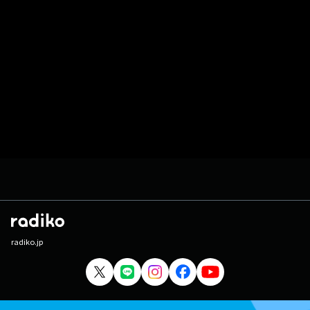
radiko.jp