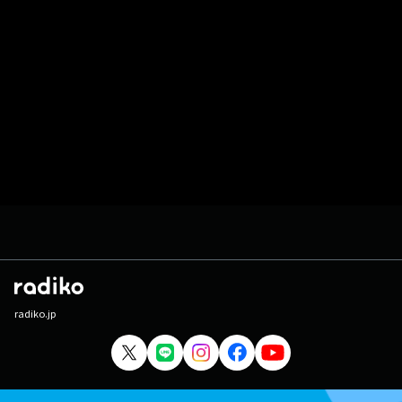
radiko.jp