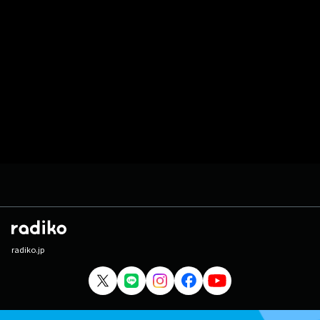
radiko.jp