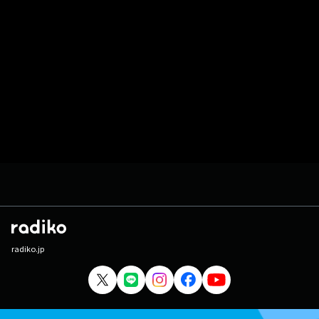
radiko.jp