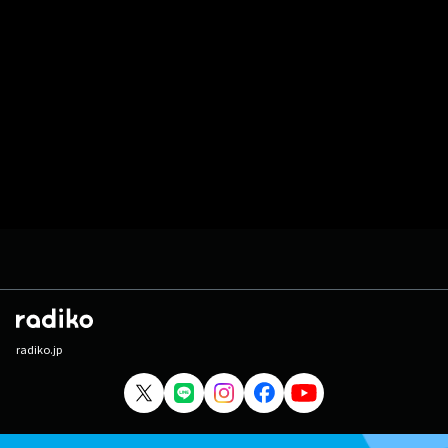
radiko.jp