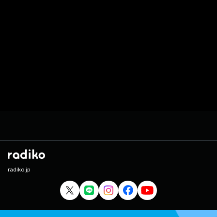
radiko.jp