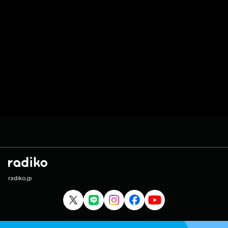
radiko.jp