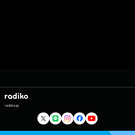
radiko.jp